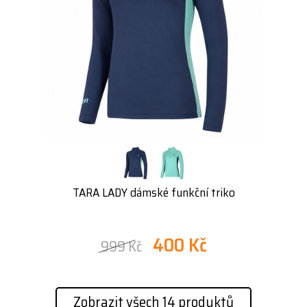
TARA LADY dámské funkční triko
400 Kč
999 Kč
Zobrazit všech 14 produktů