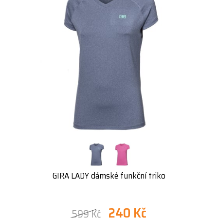
GIRA LADY dámské funkční triko
240 Kč
599 Kč