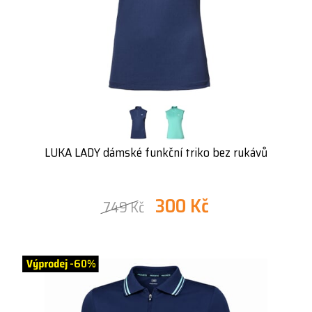
LUKA LADY dámské funkční triko bez rukávů
300 Kč
749 Kč
-60%