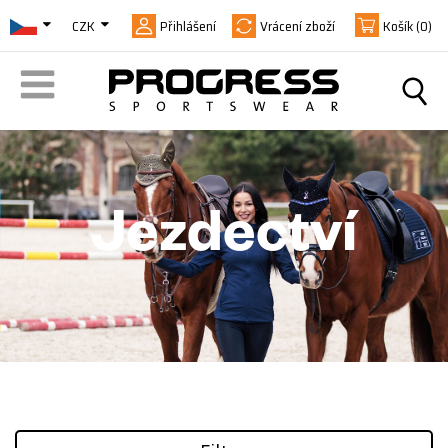
CZK
Přihlášení
Vrácení zboží
Košík
(0)
Jezdectví