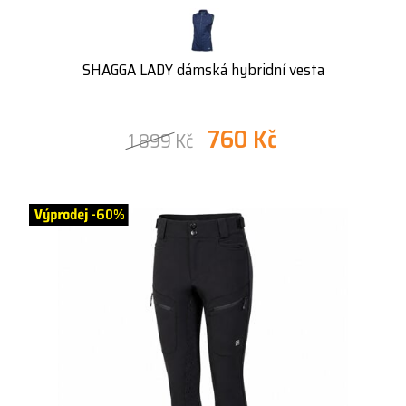
SHAGGA LADY dámská hybridní vesta
760 Kč
1 899 Kč
-60%