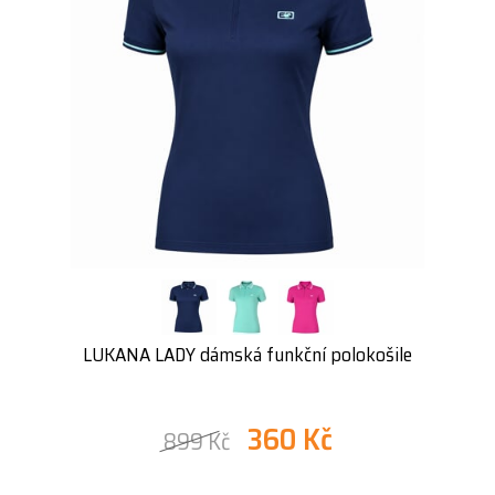
LUKANA LADY dámská funkční polokošile
360 Kč
899 Kč