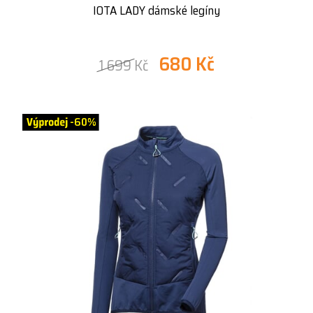
IOTA LADY dámské legíny
680 Kč
1 699 Kč
-60%