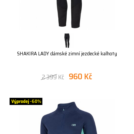
SHAKIRA LADY dámské zimní jezdecké kalhoty
960 Kč
2 399 Kč
-60%