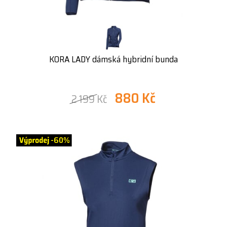
KORA LADY dámská hybridní bunda
880 Kč
2 199 Kč
-60%