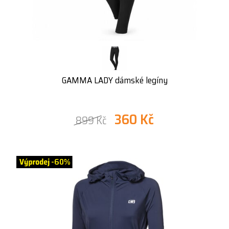
GAMMA LADY dámské legíny
360 Kč
899 Kč
-60%