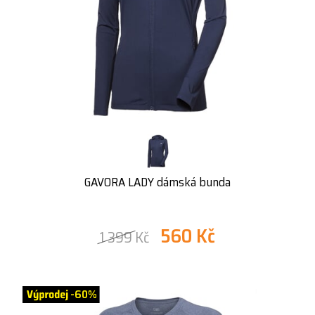
GAVORA LADY dámská bunda
560 Kč
1 399 Kč
-60%