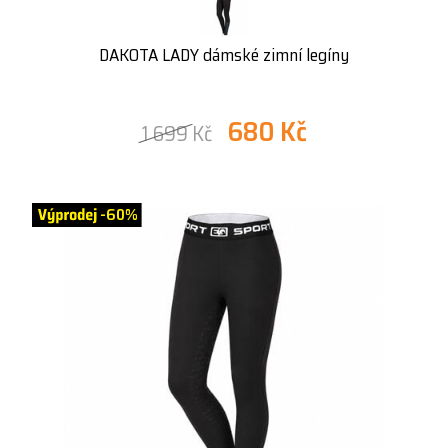
DAKOTA LADY dámské zimní legíny
680 Kč
1 699 Kč
-60%