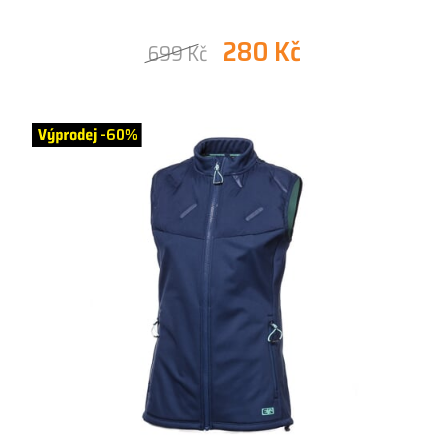
280 Kč
699 Kč
-60%