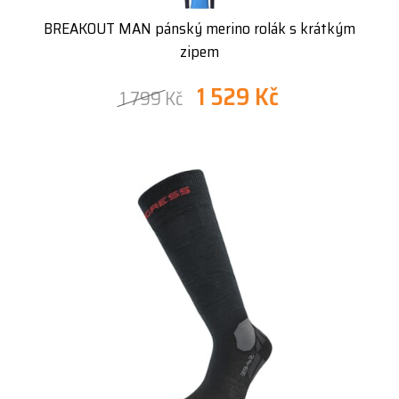
BREAKOUT MAN pánský merino rolák s krátkým
zipem
1 529 Kč
1 799 Kč