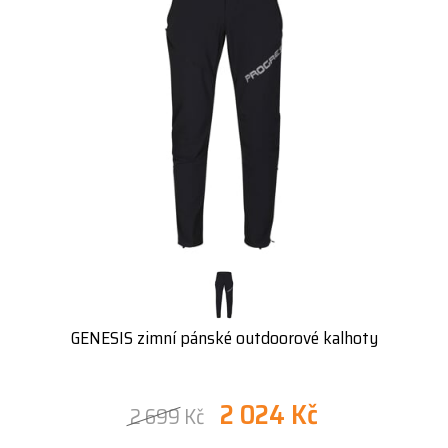
GENESIS zimní pánské outdoorové kalhoty
2 024 Kč
2 699 Kč