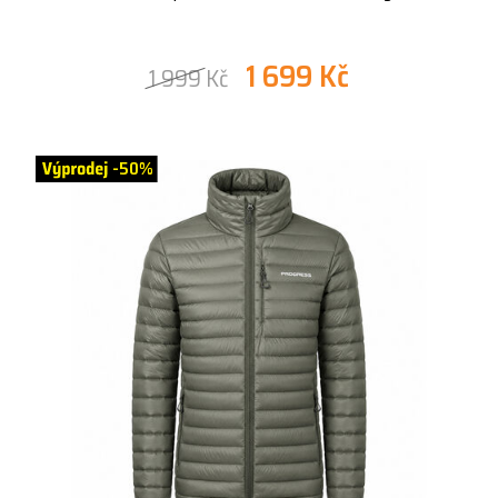
1 699 Kč
1 999 Kč
-50%