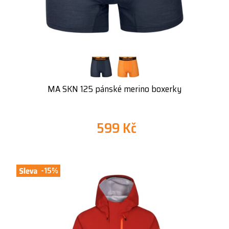
MA SKN 125 pánské merino boxerky
599 Kč
-15%