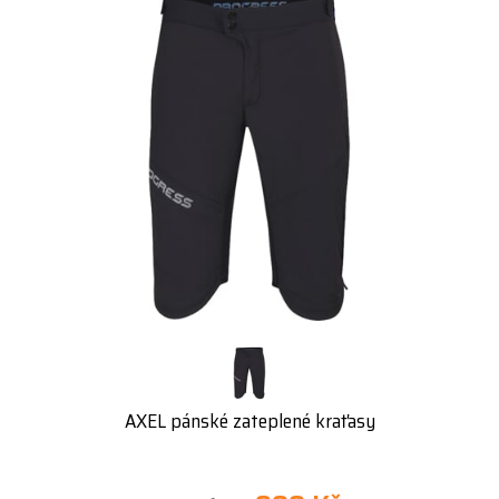
AXEL pánské zateplené kraťasy