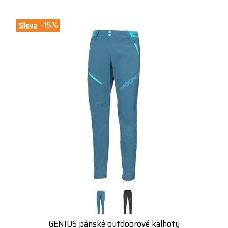
-15%
GENIUS pánské outdoorové kalhoty