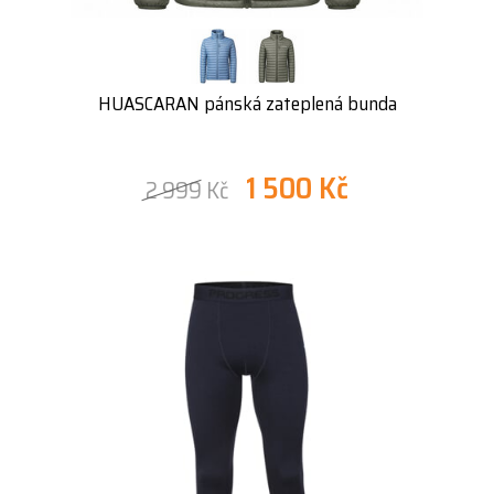
HUASCARAN pánská zateplená bunda
1 500 Kč
2 999 Kč