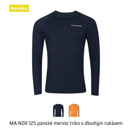
MA NDR 125 pánské merino triko s dlouhým rukávem