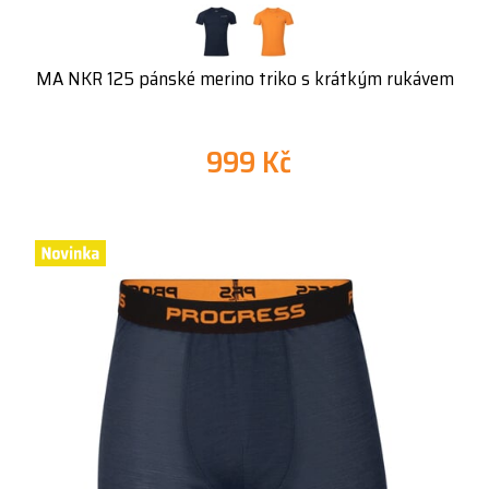
MA NKR 125 pánské merino triko s krátkým rukávem
999 Kč