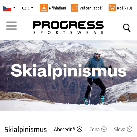
CZK
Přihlášení
Vrácení zboží
Košík
(0)
Skialpinismus
Skialpinismus
Abecedně
Cena
Sleva