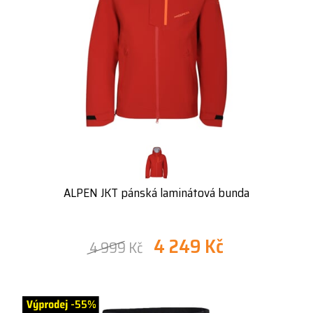
ALPEN JKT pánská laminátová bunda
4 249 Kč
4 999 Kč
-55%