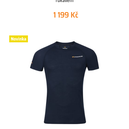
rukávem
1 199 Kč