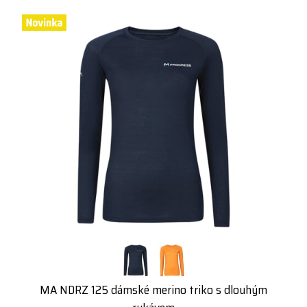
MA NDRZ 125 dámské merino triko s dlouhým