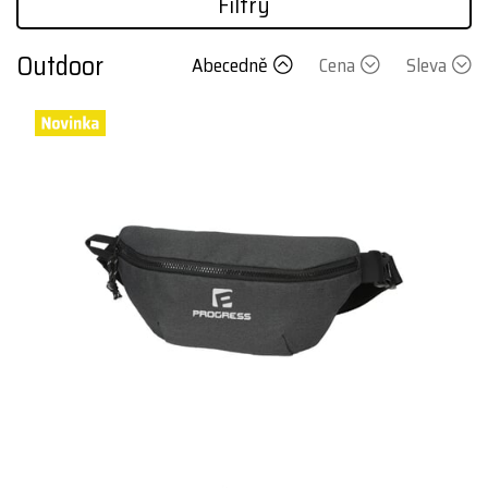
Filtry
Outdoor
Abecedně
Cena
Sleva