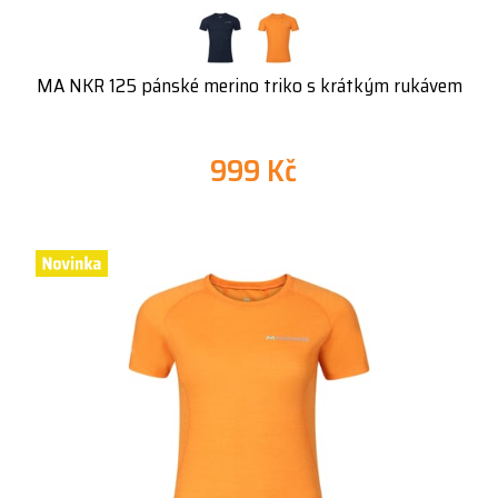
MA NKR 125 pánské merino triko s krátkým rukávem
999 Kč