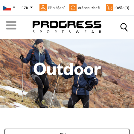
CZK
Přihlášení
Vrácení zboží
Košík
(0)
Outdoor