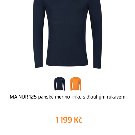
MA NDR 125 pánské merino triko s dlouhým rukávem
1 199 Kč