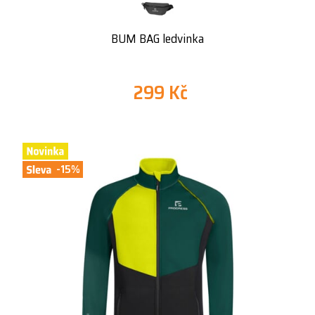
BUM BAG ledvinka
299 Kč
-15%