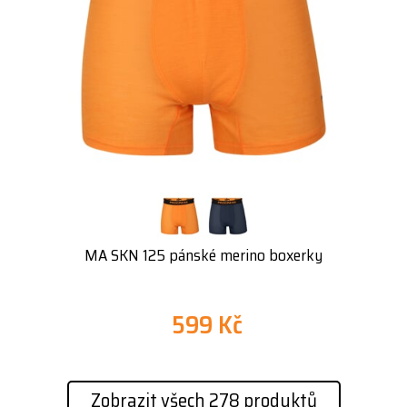
MA SKN 125 pánské merino boxerky
599 Kč
Zobrazit všech 278 produktů