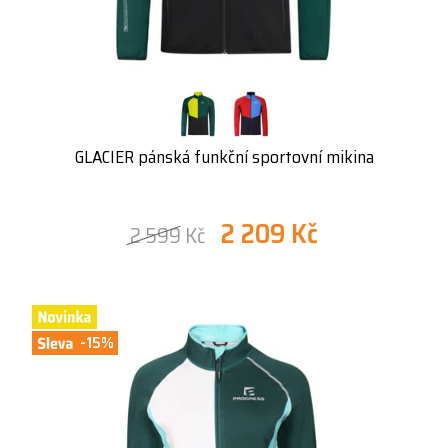
GLACIER pánská funkční sportovní mikina
2 209 Kč
2 599 Kč
-15%