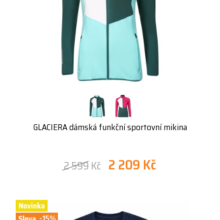
GLACIERA dámská funkční sportovní mikina
2 209 Kč
2 599 Kč
-15%