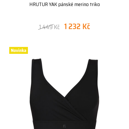
HRUTUR YAK pánské merino triko
1 232 Kč
1 449 Kč