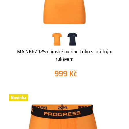
MA NKRZ 125 dámské merino triko s krátkým
rukávem
999 Kč