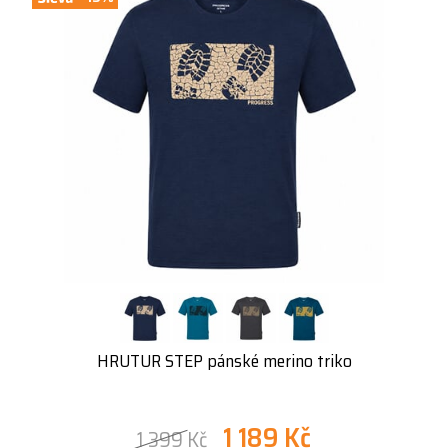
HRUTUR STEP pánské merino triko
1 189 Kč
1 399 Kč