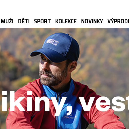
MUŽI
DĚTI
SPORT
KOLEKCE
NOVINKY
VÝPROD
ikiny, ves