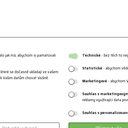
alo jak má, abychom si pamatovali
Technické
- bez těch to ne
Statistické
- abychom věděl
které se dočasně ukládají ve vašem
 k Vašim datům chovat slušně.
Marketingové
- abychom V
Souhlas s marketingovým
reklamy využívající data pr
Souhlas s personalizovan