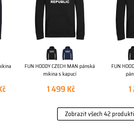
ikina
FUN HOODY CZECH MAN pánská
FUN HOOD
mikina s kapucí
pán
Kč
1 499 Kč
1
Zobrazit všech 42 produkt