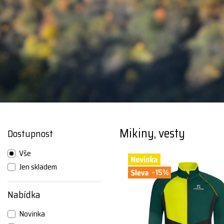
Mikiny, vesty
Dostupnost
Vše
Jen skladem
-15%
Nabídka
Novinka