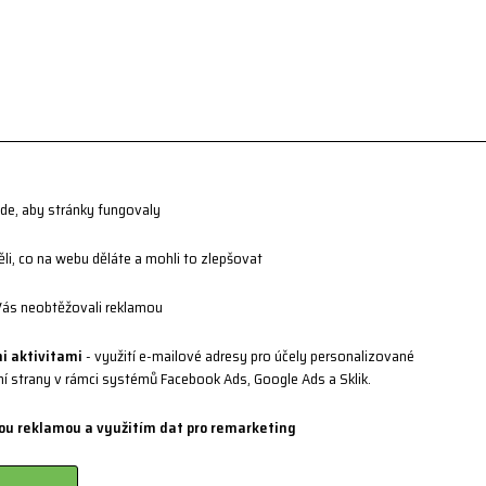
jde, aby stránky fungovaly
i, co na webu děláte a mohli to zlepšovat
ás neobtěžovali reklamou
i aktivitami
- využití e-mailové adresy pro účely personalizované
vní strany v rámci systémů Facebook Ads, Google Ads a Sklik.
ou reklamou a využitím dat pro remarketing